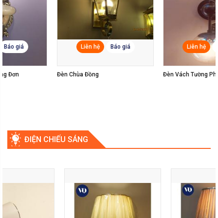
Liên hệ
Báo giá
Liên hệ
Báo giá
Đèn Vách Tường Phòng Ngủ
Đèn Tường Led
ĐIỆN CHIẾU SÁNG