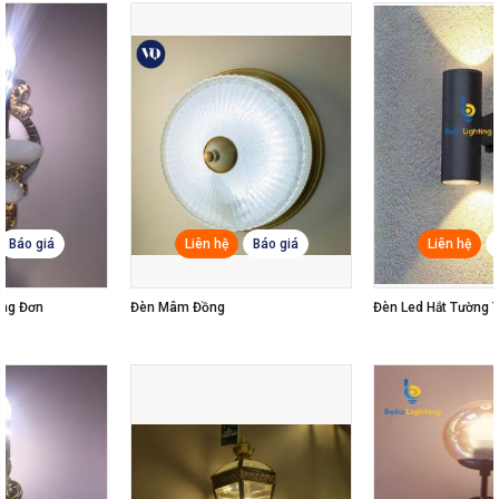
Liên hệ
Báo giá
Liên hệ
Báo giá
Đèn Led Hắt Tường Trụ 2 Đầu
Đèn Tường Led