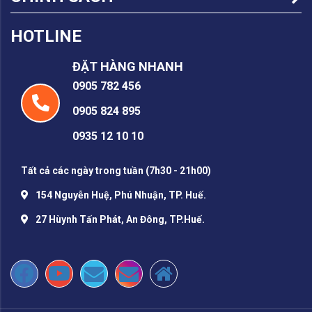
HOTLINE
ĐẶT HÀNG NHANH
0905 782 456
0905 824 895
0935 12 10 10
Tất cả các ngày trong tuần (7h30 - 21h00)
154 Nguyễn Huệ, Phú Nhuận, TP. Huế.
27 Hùynh Tấn Phát, An Đông, TP.Huế.