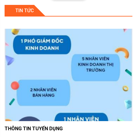
TIN TỨC
THÔNG TIN TUYỂN DỤNG