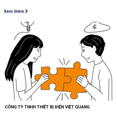
Xem thêm
​ CÔNG TY TNHH THIẾT BỊ ĐIỆN VIỆT QUANG ​