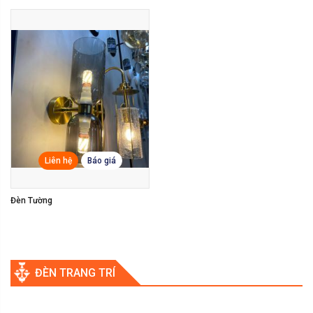
Liên hệ
Báo giá
Đèn Tường
ĐÈN TRANG TRÍ