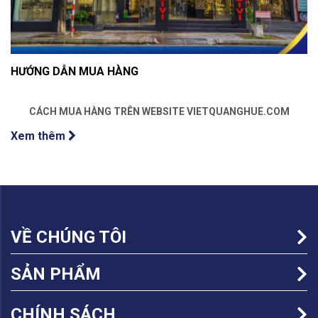
HƯỚNG DẪN MUA HÀNG
CÁCH MUA HÀNG TRÊN WEBSITE VIETQUANGHUE.COM
Xem thêm
VỀ CHÚNG TÔI
SẢN PHẨM
CHÍNH SÁCH