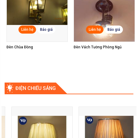
Liên hệ
Báo giá
Liên hệ
Báo giá
Đèn Vách Tường Phòng Ngủ
Đèn Tường Led
ĐIỆN CHIẾU SÁNG