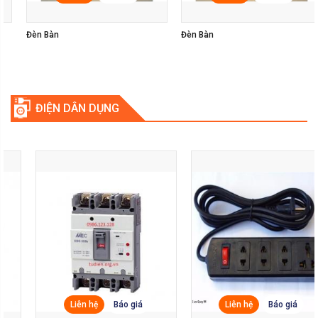
Đèn Bàn
Đèn Bàn Học
ĐIỆN DÂN DỤNG
Liên hệ
Báo giá
Liên hệ
Báo giá