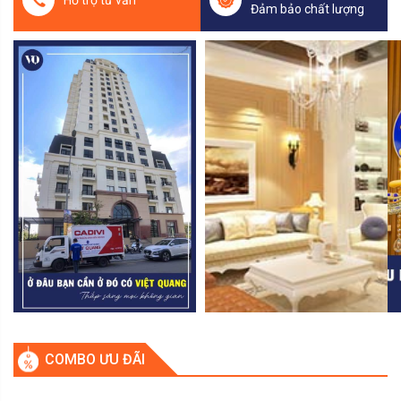
Đảm bảo chất lượng
COMBO ƯU ĐÃI