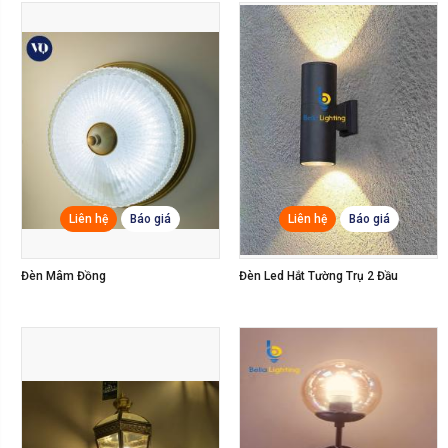
Liên hệ
Báo giá
Liên hệ
Báo giá
Đèn Led Hắt Tường Trụ 2 Đầu
Đèn Tường Led