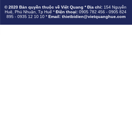
© 2020 Bản quyền thuộc về Việt Quang * Địa chỉ:
154 Nguyễn 
Huệ, Phú Nhuận, Tp Huế * 
Điện thoại:
0905 782 456 - 0905 824 
895 - 0935 12 10 10 * 
Email: thietbidien@vietquanghue.com