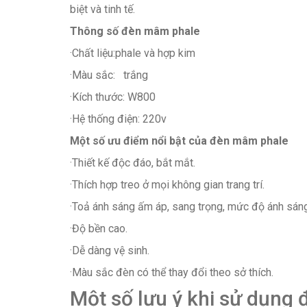
biệt và tinh tế.
Thông số đèn mâm phale
·Chất liệu:phale và hợp kim
·Màu sắc: trắng
·Kích thước: W800
·Hệ thống điện: 220v
Một số ưu điểm nổi bật của đèn mâm phale
·Thiết kế độc đáo, bắt mắt.
·Thích hợp treo ở mọi không gian trang trí.
·Toả ánh sáng ấm áp, sang trọng, mức độ ánh sán
·Độ bền cao.
·Dễ dàng vệ sinh.
·Màu sắc đèn có thể thay đổi theo sở thích.
Một số lưu ý khi sử dụng