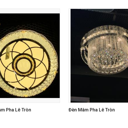
m Pha Lê Tròn
Đèn Mâm Pha Lê Vuông