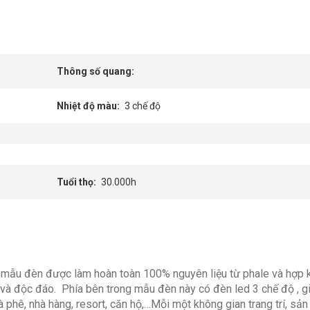
Thông số quang:
Nhiệt độ màu
3 chế độ
Tuổi thọ
30.000h
 mẫu đèn được làm hoàn toàn 100% nguyên liệu từ phale và hợp 
à độc đáo. Phía bên trong mẫu đèn này có đèn led 3 chế độ , gi
cà phê, nhà hàng, resort, căn hộ,…Mỗi một không gian trang trí, s