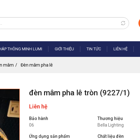
PHÁP THÔNG MINH LUMI
GIỚI THIỆU
TIN TỨC
LIÊN HỆ
n mâm
Đèn mâm pha lê
đèn mâm pha lê tròn (
9227/1
)
Liên hệ
Bảo hành
Thương hiệu
06
Bella Lighting
Ứng dụng sản phẩm
Chất liệu đèn