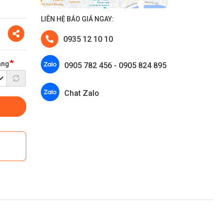
LIÊN HỆ BÁO GIÁ NGAY:
Share
0935 12 10 10
àng
0905 782 456 - 0905 824 895
Chat Zalo