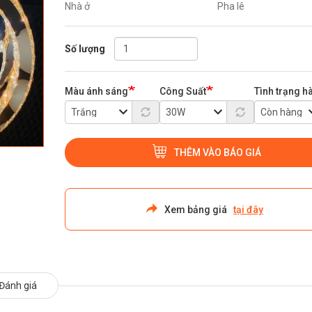
Nhà ở
Pha lê
Số lượng
Màu ánh sáng
Công Suất
Tình trạng h
THÊM VÀO BÁO GIÁ
Xem bảng giá
tại đây
Đánh giá