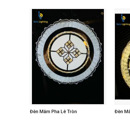
Đèn Mâm Pha Lê Tròn
Đèn Mâ