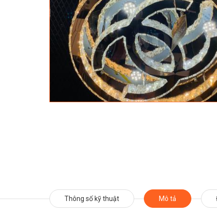
Thông số kỹ thuật
Mô tả