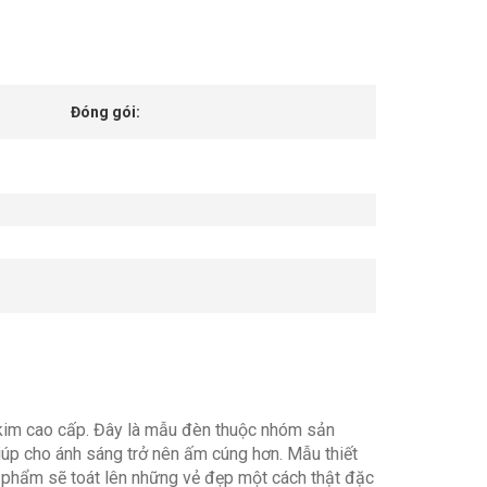
Đóng gói:
kim cao cấp. Đây là mẫu đèn thuộc nhóm sản
úp cho ánh sáng trở nên ấm cúng hơn. Mẫu thiết
ản phẩm sẽ toát lên những vẻ đẹp một cách thật đặc