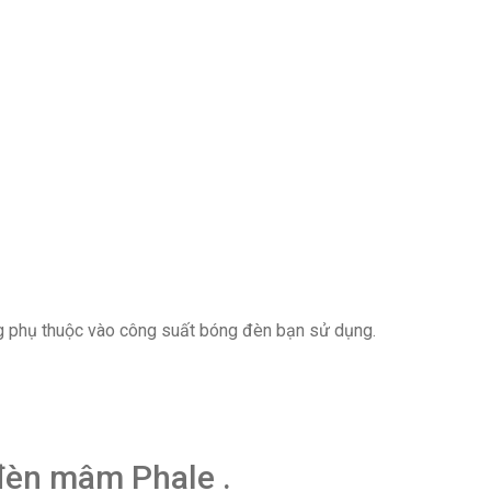
g phụ thuộc vào công suất bóng đèn bạn sử dụng.
 đèn mâm Phale .