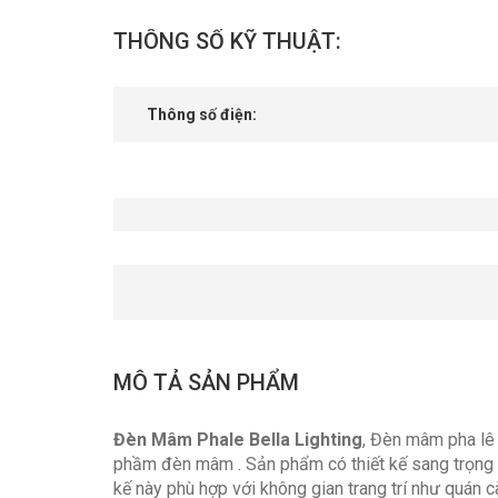
THÔNG SỐ KỸ THUẬT:
Thông số điện:
MÔ TẢ SẢN PHẨM
Đèn Mâm Phale Bella Lighting
, Đèn mâm pha lê
phầm đèn mâm . Sản phẩm có thiết kế sang trọng v
kế này phù hợp với không gian trang trí như quán 