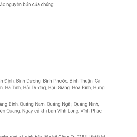
 sắc nguyên bản của chúng:
nh Định, Bình Dương, Bình Phước, Bình Thuận, Cà
m, Hà Tĩnh, Hải Dương, Hậu Giang, Hòa Bình, Hưng
uảng Bình, Quảng Nam, Quảng Ngãi, Quảng Ninh,
uyên Quang. Ngay cả khi bạn Vĩnh Long, Vĩnh Phúc,