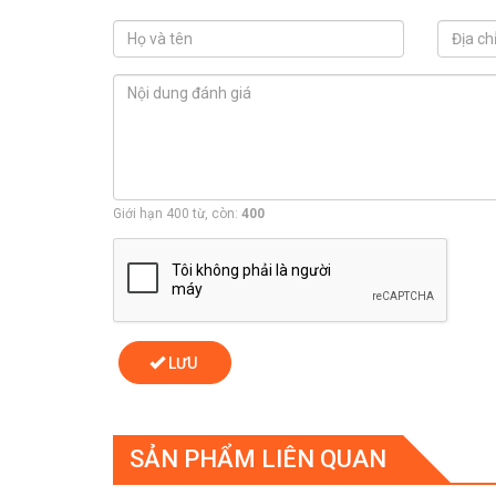
Giới hạn 400 từ, còn:
400
LƯU
SẢN PHẨM LIÊN QUAN