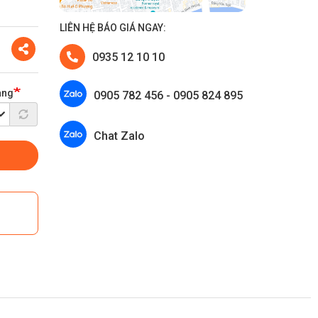
LIÊN HỆ BÁO GIÁ NGAY:
Share
0935 12 10 10
àng
0905 782 456 - 0905 824 895
Chat Zalo