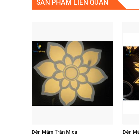
SẢN PHẨM LIÊN QUAN
Đèn Mâm Trần Mica
Đèn Mâm Tr