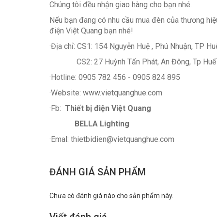
Chúng tôi đều nhận giao hàng cho bạn nhé.
Nếu bạn đang có nhu cầu mua đèn của thương hiệu 
điện Việt Quang bạn nhé!
·Địa chỉ: CS1: 154 Nguyễn Huệ , Phú Nhuận, TP Hu
CS2: 27 Huỳnh Tấn Phát, An Đông, Tp Huế
·Hotline: 0905 782 456 - 0905 824 895
·Website: www.vietquanghue.com
·Fb:
Thiết bị điện Việt Quang
BELLA Lighting
·Emal: thietbidien@vietquanghue.com
ĐÁNH GIÁ SẢN PHẨM
Chưa có đánh giá nào cho sản phẩm này.