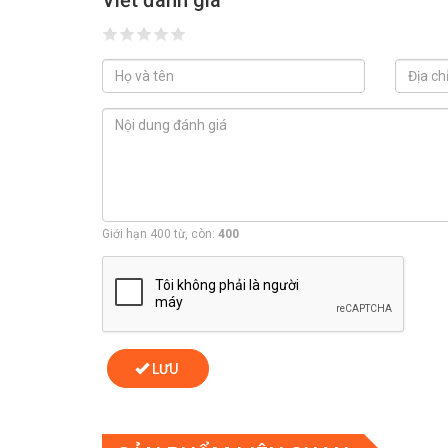
Viết đánh giá
Giới hạn 400 từ, còn:
400
LƯU