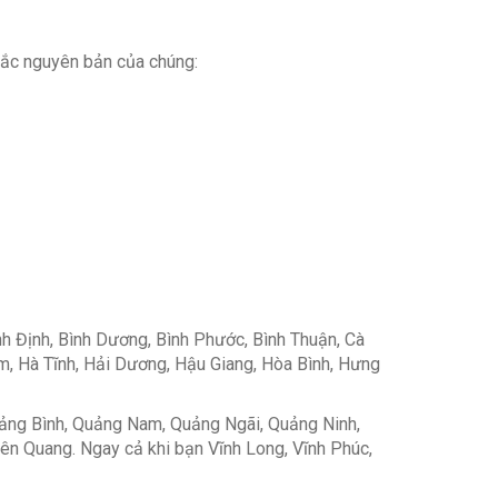
 sắc nguyên bản của chúng:
nh Định, Bình Dương, Bình Phước, Bình Thuận, Cà
m, Hà Tĩnh, Hải Dương, Hậu Giang, Hòa Bình, Hưng
uảng Bình, Quảng Nam, Quảng Ngãi, Quảng Ninh,
uyên Quang. Ngay cả khi bạn Vĩnh Long, Vĩnh Phúc,