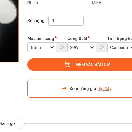
Nhà ở
MIKA
Số lượng
Màu ánh sáng
Công Suất
Tình trạng h
THÊM VÀO BÁO GIÁ
Xem bảng giá
tại đây
Đánh giá