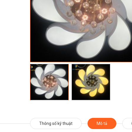
Thông số kỹ thuật
Mô tả