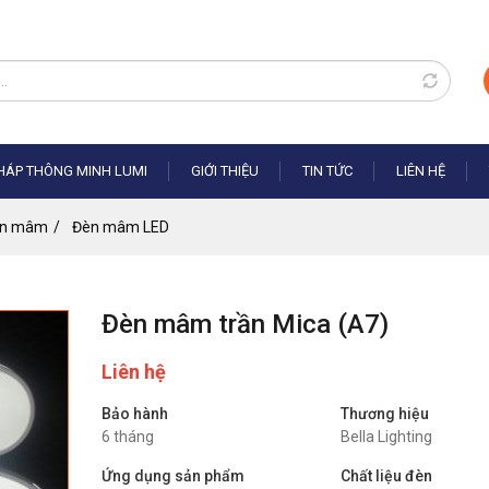
PHÁP THÔNG MINH LUMI
GIỚI THIỆU
TIN TỨC
LIÊN HỆ
n mâm
Đèn mâm LED
Đèn mâm trần Mica (
A7
)
Liên hệ
Bảo hành
Thương hiệu
6 tháng
Bella Lighting
Ứng dụng sản phẩm
Chất liệu đèn