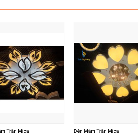
ần Mica
Đèn Mâm Trần Mica