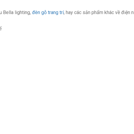
Bella lighting,
đèn gỗ trang trí
, hay các sản phẩm khác về điện n
ế