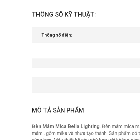
THÔNG SỐ KỸ THUẬT:
Thông số điện:
MÔ TẢ SẢN PHẨM
Đèn Mâm Mica Bella Lighting
, Đèn mâm mica mẫ
mâm , gồm mika và nhựa tạo thành. Sản phẩm có th