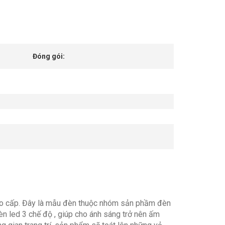
Đóng gói:
ao cấp. Đây là mẫu đèn thuộc nhóm sản phầm đèn
n led 3 chế độ , giúp cho ánh sáng trở nên ấm