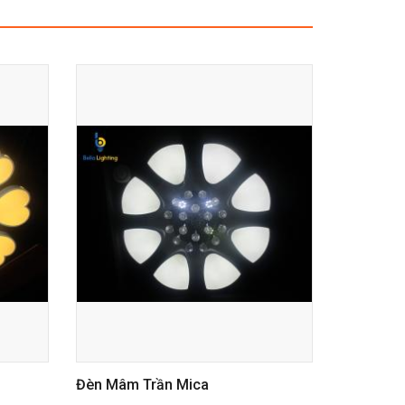
Đèn Mâm Trần Mica
Đèn Mâm Gỗ T