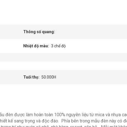
Thông số quang:
Nhiệt độ màu
3 chế độ
Tuổi thọ
50.000H
u đèn được làm hoàn toàn 100% nguyên liệu từ mica và nhựa c
iết kế sang trọng và độc đáo. Phía bên trong mẫu đèn này có đè