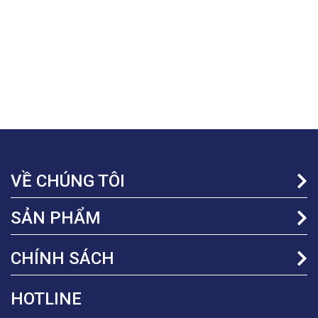
Liên hệ
Báo giá
Đèn Thả 3 Pha Lê LV
VỀ CHÚNG TÔI
SẢN PHẨM
CHÍNH SÁCH
HOTLINE