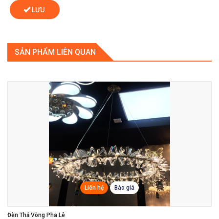
LƯU
SẢN PHẨM LIÊN QUAN
Liên hệ
Báo giá
Đèn Thả Vòng Pha Lê