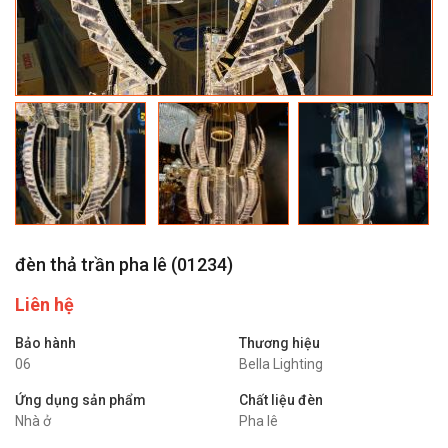
đèn thả trần pha lê (
01234
)
Liên hệ
Bảo hành
Thương hiệu
06
Bella Lighting
Ứng dụng sản phẩm
Chất liệu đèn
Nhà ở
Pha lê