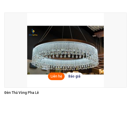
Liên hệ
Báo giá
Đèn Thả Vòng Pha Lê