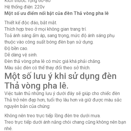
Kích thước: rộng 60-80
Hệ thống điện: 220v
Một số ưu điểm nổi bật của đèn Thả vòng pha lê
Thiết kế độc đáo, bắt mắt.
Thích hợp treo ở mọi không gian trang trí.
Toả ánh sáng ấm áp, sang trọng, mức độ ánh sáng phụ
thuộc vào công suất bóng đèn bạn sử dụng.
Độ bền cao.
Dễ dàng vệ sinh.
Đèn thả vòng pha lê có mức giá khá phải chăng.
Màu sắc đèn có thể thay đổi theo sở thích.
Một số lưu ý khi sử dụng đèn
Thả vòng pha lê.
Việc tuân thủ những lưu ý dưới đây sẽ giúp cho chiếc đèn
Thả trở nên đẹp hơn, tuổi thọ lâu hơn và giữ được màu sắc
nguyên bản của chúng:
Không nên treo trực tiếp lồng đèn tre dưới mưa.
Treo trực tiếp dưới ánh nắng chói chang cũng không nên bạn
nhé.