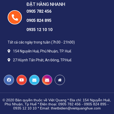
ĐẶT HÀNG NHANH
0905 782 456
0905 824 895
0935 12 10 10
Tất cả các ngày trong tuần (7h30 - 21h00)
154 Nguyễn Huệ, Phú Nhuận, TP. Huế.
27 Hùynh Tấn Phát, An Đông, TP.Huế.
© 2020 Bản quyền thuộc về Việt Quang * Địa chỉ:
154 Nguyễn Huệ, 
Phú Nhuận, Tp Huế * 
Điện thoại:
0905 782 456 - 0905 824 895 - 
0935 12 10 10 * 
Email: thietbidien@vietquanghue.com