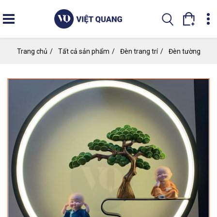
Nhảy
đến
nội
dung
Trang chủ
Tất cả sản phẩm
Đèn trang trí
Đèn tường
Đ