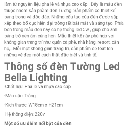
làm từ nguyên liệu pha lê và nhựa cao cấp . Đây là mẫu đèn
thuộc nhóm sản phầm đèn Tường. Sản phẩm có thiết kế
sang trọng và độc đáo. Những cấu tạo của đèn được sắp
xếp theo bố cục hiện đại trông rất bắt mắt và sáng tạo. Phía
bên trong mẫu đèn này có hệ thống led 5w , giúp cho ánh
sáng trở nên ấm cúng hơn. Mẫu thiết kế này phù hợp với
không gian trang trí như quán cà phê, nhà hàng, resort, căn
hộ,…Mỗi một không gian trang trí, sản phẩm sẽ toát lên
những vẻ đẹp một cách thật đặc biệt và tinh tế.
Thông số đèn Tường Led
Bella Lighting
·Chất liệu: Pha lê và nhựa cao cấp
·Màu sắc: Trắng
·Kích thước: W18cm x H21cm
·Hệ thống điện: 220v
Một số ưu điểm nổi bật của đèn