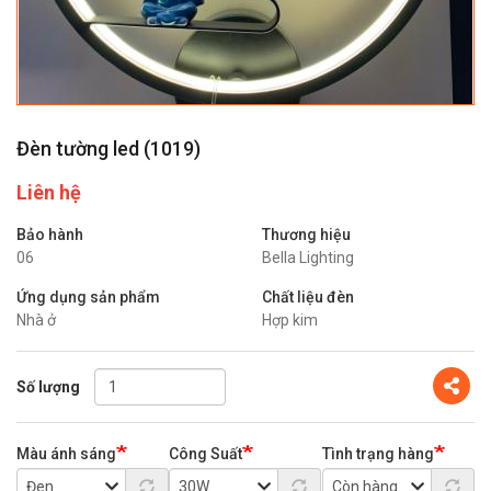
Đèn tường led (
1019
)
Liên hệ
Bảo hành
Thương hiệu
06
Bella Lighting
Ứng dụng sản phẩm
Chất liệu đèn
Nhà ở
Hợp kim
Share
Số lượng
Màu ánh sáng
Công Suất
Tình trạng hàng