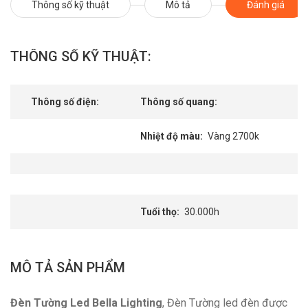
Thông số kỹ thuật
Mô tả
Đánh giá
THÔNG SỐ KỸ THUẬT:
Thông số điện:
Thông số quang:
Nhiệt độ màu
Vàng 2700k
Tuổi thọ
30.000h
MÔ TẢ SẢN PHẨM
Đèn Tường Led Bella Lighting
, Đèn Tường led đèn được