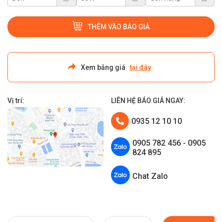
THÊM VÀO BÁO GIÁ
Xem bảng giá
tại đây
Vị trí:
LIÊN HỆ BÁO GIÁ NGAY:
0935 12 10 10
0905 782 456 - 0905
824 895
Chat Zalo