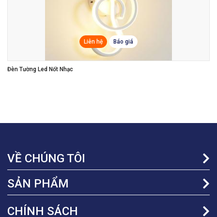
Liên hệ
Báo giá
Đèn Vách Tường
VỀ CHÚNG TÔI
SẢN PHẨM
CHÍNH SÁCH