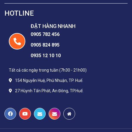
HOTLINE
ĐẶT HÀNG NHANH
0905 782 456
0905 824 895
0935 12 10 10
Tất cả các ngày trong tuần (7h30 - 21h00)
154 Nguyễn Huệ, Phú Nhuận, TP. Huế.
27 Hùynh Tấn Phát, An Đông, TP.Huế.