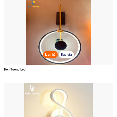
Liên hệ
Báo giá
Đèn Tường Led