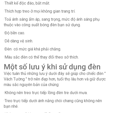
·Thiết kế độc đáo, bắt mắt.
·Thích hợp treo ở mọi không gian trang trí.
·Toả ánh sáng ấm áp, sang trọng, mức độ ánh sáng phụ
thuộc vào công suất bóng đèn bạn sử dụng.
·Độ bền cao.
·Dễ dàng vệ sinh.
·Đèn có mức giá khá phải chăng.
·Màu sắc đèn có thể thay đổi theo sở thích.
Một số lưu ý khi sử dụng đèn
Việc tuân thủ những lưu ý dưới đây sẽ giúp cho chiếc đèn "
Vách Tường " trở nên đẹp hơn, tuổi thọ lâu hơn và giữ được
màu sắc nguyên bản của chúng:
·Không nên treo trực tiếp lồng đèn tre dưới mưa.
·Treo trực tiếp dưới ánh nắng chói chang cũng không nên
bạn nhé.