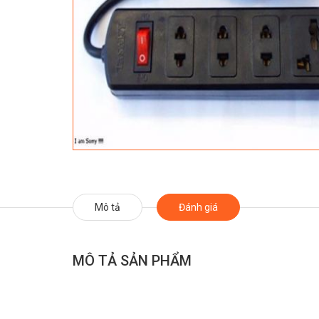
Mô tả
Đánh giá
MÔ TẢ SẢN PHẨM