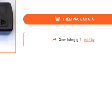
THÊM VÀO BÁO GIÁ
Xem bảng giá
tại đây