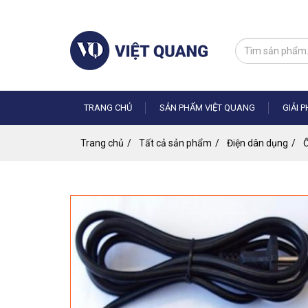
Nhảy
đến
nội
dung
TRANG CHỦ
SẢN PHẨM VIỆT QUANG
GIẢI 
Trang chủ
Tất cả sản phẩm
Điện dân dụng
Ổ