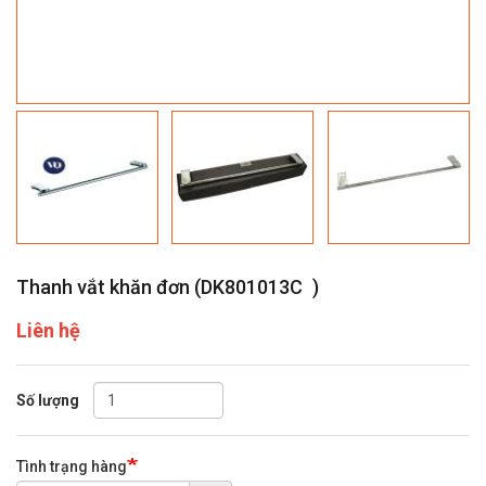
Thanh vắt khăn đơn (
DK801013C
)
Liên hệ
Số lượng
Tình trạng hàng