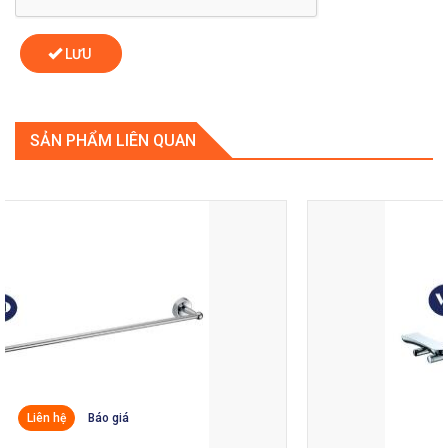
LƯU
SẢN PHẨM LIÊN QUAN
Liên hệ
Báo giá