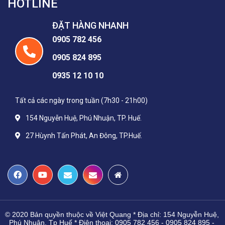
HOTLINE
ĐẶT HÀNG NHANH
0905 782 456
0905 824 895
0935 12 10 10
Tất cả các ngày trong tuần (7h30 - 21h00)
154 Nguyễn Huệ, Phú Nhuận, TP. Huế.
27 Hùynh Tấn Phát, An Đông, TP.Huế.
© 2020 Bản quyền thuộc về Việt Quang * Địa chỉ:
154 Nguyễn Huệ, 
Phú Nhuận, Tp Huế * 
Điện thoại:
0905 782 456 - 0905 824 895 - 