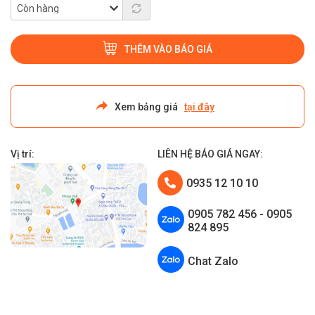
THÊM VÀO BÁO GIÁ
Xem bảng giá
tại đây
Vị trí:
LIÊN HỆ BÁO GIÁ NGAY:
0935 12 10 10
0905 782 456 - 0905
824 895
Chat Zalo