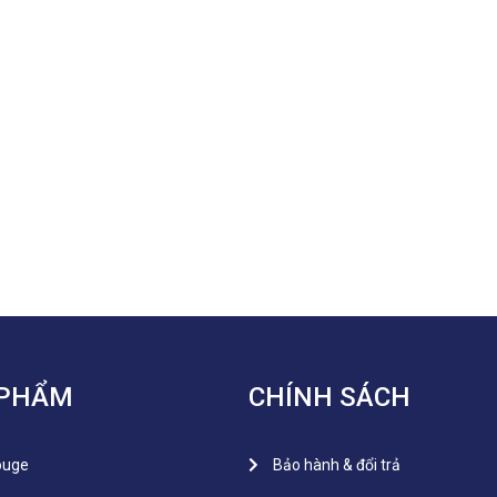
 PHẨM
CHÍNH SÁCH
ouge
Bảo hành & đổi trả