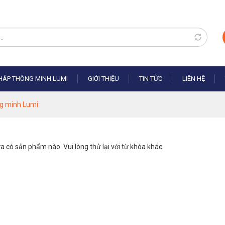
PHÁP THÔNG MINH LUMI
GIỚI THIỆU
TIN TỨC
LIÊN HỆ
ng minh Lumi
a có sản phẩm nào. Vui lòng thử lại với từ khóa khác.